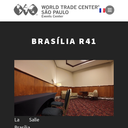
BRASÍLIA R41
La Salle
Brasília,