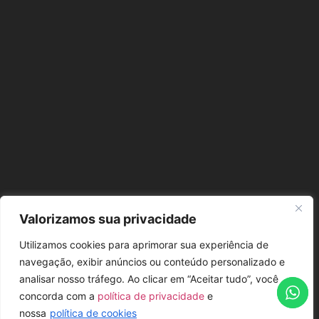
Valorizamos sua privacidade
Utilizamos cookies para aprimorar sua experiência de
navegação, exibir anúncios ou conteúdo personalizado e
analisar nosso tráfego. Ao clicar em “Aceitar tudo”, você
concorda com a
política de privacidade
e
nossa
política de cookies