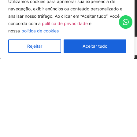
Utilizamos cookies para aprimorar sua experiência de
navegação, exibir anúncios ou conteúdo personalizado e
analisar nosso tráfego. Ao clicar em “Aceitar tudo”, você
concorda com a
política de privacidade
e
nossa
política de cookies
Rejeitar
Aceitar tudo
SOLICITE SEU ORÇAMENTO
POSSIBILIDADES DE MONTAGEM
Formato
meia lua
6 pax