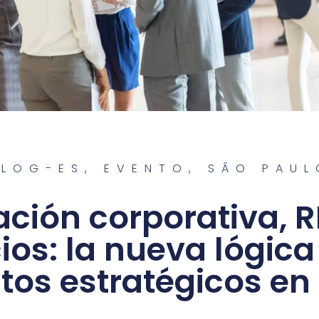
BLOG-ES
,
EVENTO
,
SÃO PAUL
ción corporativa, 
os: la nueva lógica
tos estratégicos en