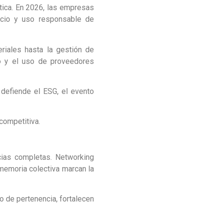
ctica. En 2026, las empresas
icio y uso responsable de
riales hasta la gestión de
o y el uso de proveedores
defiende el ESG, el evento
competitiva.
cias completas. Networking
memoria colectiva marcan la
o de pertenencia, fortalecen