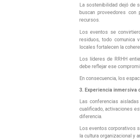
La sostenibilidad dejó de s
buscan proveedores con p
recursos.
Los eventos se convirtier
residuos, todo comunica 
locales fortalecen la cohere
Los líderes de RRHH entie
debe reflejar ese compromi
En consecuencia, los espaci
3. Experiencia inmersiva
Las conferencias aisladas
cualificado, activaciones 
diferencia.
Los eventos corporativos se
la cultura organizacional y 