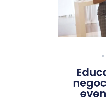
Educa
negoci
even