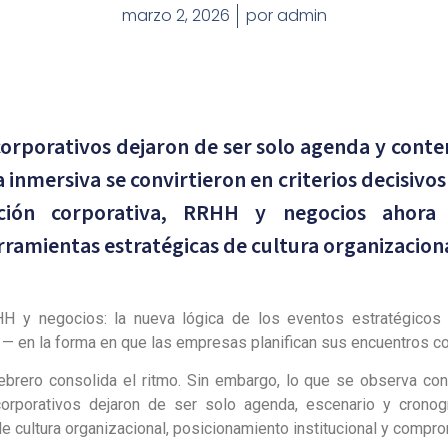
marzo 2, 2026
por
admin
corporativos dejaron de ser solo agenda y conte
a inmersiva se convirtieron en criterios decisivos
ción corporativa, RRHH y negocios ahora
ramientas estratégicas de cultura organizaciona
HH y negocios: la nueva lógica de los eventos estratégico
— en la forma en que las empresas planifican sus encuentros co
Febrero consolida el ritmo. Sin embargo, lo que se observa co
corporativos dejaron de ser solo agenda, escenario y crono
e cultura organizacional, posicionamiento institucional y compro