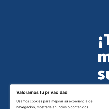
¡
m
s
a
Valoramos tu privacidad
Espac
Usamos cookies para mejorar su experiencia de
infra
navegación, mostrarle anuncios o contenidos