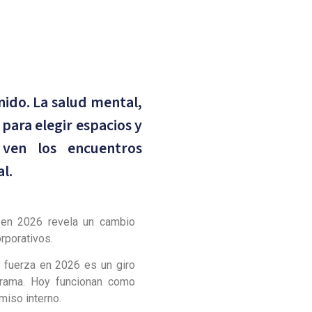
nido. La salud mental,
 para elegir espacios y
 ven los encuentros
l.
s en 2026 revela un cambio
rporativos.
n fuerza en 2026 es un giro
grama. Hoy funcionan como
miso interno.