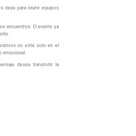
 raras para reunir equipos
os encuentros. El evento ya
ento.
rativos no está solo en el
o emocional.
ensaje desea transmitir la