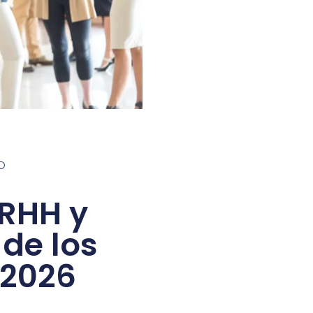
O
RRHH y
 de los
 2026