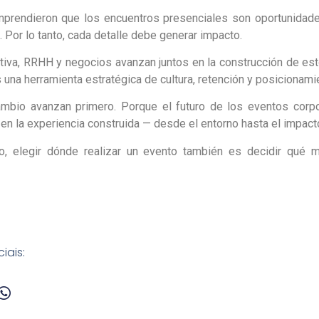
rendieron que los encuentros presenciales son oportunidades
Por lo tanto, cada detalle debe generar impacto.
tiva, RRHH y negocios avanzan juntos en la construcción de est
s una herramienta estratégica de cultura, retención y posicionami
mbio avanzan primero. Porque el futuro de los eventos corpo
en la experiencia construida — desde el entorno hasta el impact
, elegir dónde realizar un evento también es decidir qué m
iais: