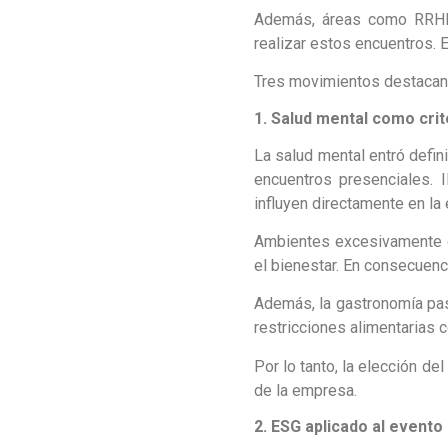
Además, áreas como RRHH 
realizar estos encuentros. E
Tres movimientos destacan 
1. Salud mental como crit
La salud mental entró defi
encuentros presenciales. I
influyen directamente en la 
Ambientes excesivamente c
el bienestar. En consecuenc
Además, la gastronomía pasó
restricciones alimentarias 
Por lo tanto, la elección de
de la empresa.
2. ESG aplicado al evento