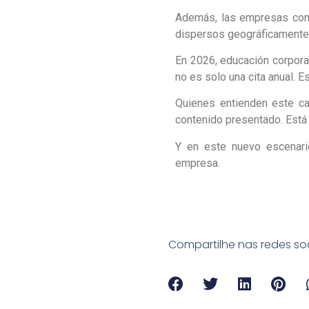
Además, las empresas comp
dispersos geográficamente. 
En 2026, educación corpora
no es solo una cita anual. E
Quienes entienden este ca
contenido presentado. Está 
Y en este nuevo escenario
empresa.
Compartilhe nas redes soc