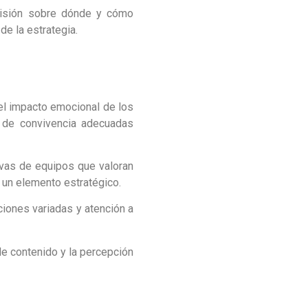
cisión sobre dónde y cómo
de la estrategia.
el impacto emocional de los
as de convivencia adecuadas
vas de equipos que valoran
n un elemento estratégico.
ciones variadas y atención a
 de contenido y la percepción