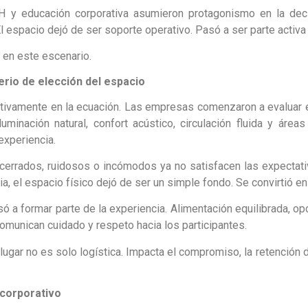
y educación corporativa asumieron protagonismo en la de
l espacio dejó de ser soporte operativo. Pasó a ser parte activa 
en este escenario.
erio de elección del espacio
nitivamente en la ecuación. Las empresas comenzaron a evaluar 
luminación natural, confort acústico, circulación fluida y áre
experiencia.
errados, ruidosos o incómodos ya no satisfacen las expectati
ia, el espacio físico dejó de ser un simple fondo. Se convirtió e
 a formar parte de la experiencia. Alimentación equilibrada, op
comunican cuidado y respeto hacia los participantes.
l lugar no es solo logística. Impacta el compromiso, la retención
 corporativo