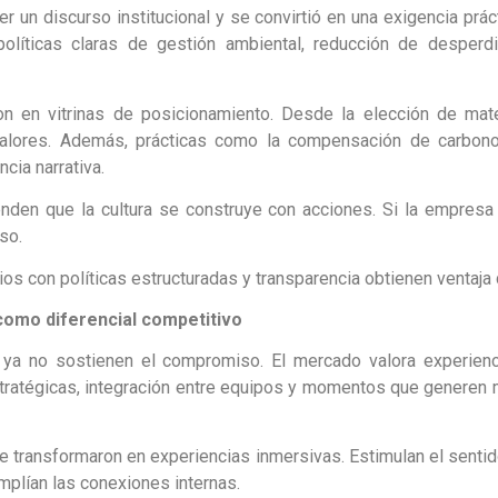
er un discurso institucional y se convirtió en una exigencia prá
olíticas claras de gestión ambiental, reducción de desperd
on en vitrinas de posicionamiento. Desde la elección de mate
valores. Además, prácticas como la compensación de carbon
ncia narrativa.
nden que la cultura se construye con acciones. Si la empresa 
so.
os con políticas estructuradas y transparencia obtienen ventaja 
 como diferencial competitivo
 ya no sostienen el compromiso. El mercado valora experien
estratégicas, integración entre equipos y momentos que generen 
 transformaron en experiencias inmersivas. Estimulan el sentid
amplían las conexiones internas.