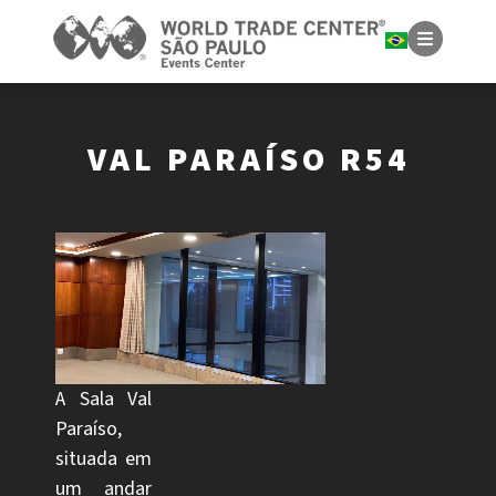
VAL PARAÍSO R54
A Sala Val
Paraíso,
situada em
um andar