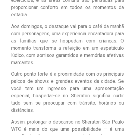
exercícios, e as áreas comuns são pensadas para
proporcionar conforto em todos os momentos da
estadia.
Aos domingos, o destaque vai para o café da manhã
com personagens, uma experiência encantadora para
as famílias que se hospedam com crianças. O
momento transforma a refeição em um espetáculo
lúdico, com sorrisos garantidos e memórias afetivas
marcantes.
Outro ponto forte é a proximidade com os principais
palcos de shows e grandes eventos da cidade. Se
você tem um ingresso para uma apresentação
especial, hospedar-se no Sheraton significa curtir
tudo sem se preocupar com trânsito, horários ou
distâncias.
Assim, prolongar o descanso no Sheraton São Paulo
WTC é mais do que uma possibilidade — é uma