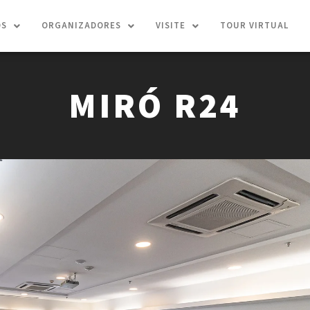
OS
ORGANIZADORES
VISITE
TOUR VIRTUAL
MIRÓ R24