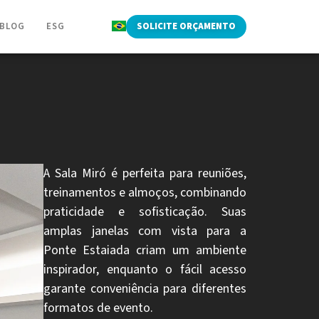
BLOG
ESG
SOLICITE ORÇAMENTO
A Sala Miró é perfeita para reuniões,
treinamentos e almoços, combinando
praticidade e sofisticação. Suas
amplas janelas com vista para a
Ponte Estaiada criam um ambiente
inspirador, enquanto o fácil acesso
garante conveniência para diferentes
formatos de evento.