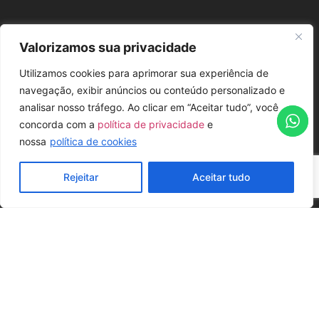
Valorizamos sua privacidade
Utilizamos cookies para aprimorar sua experiência de
navegação, exibir anúncios ou conteúdo personalizado e
analisar nosso tráfego. Ao clicar em “Aceitar tudo”, você
concorda com a
política de privacidade
e
nossa
política de cookies
Rejeitar
Aceitar tudo
DEMANDEZ VOTRE DEVIS
CONFIGURATIONS POSSIBLES