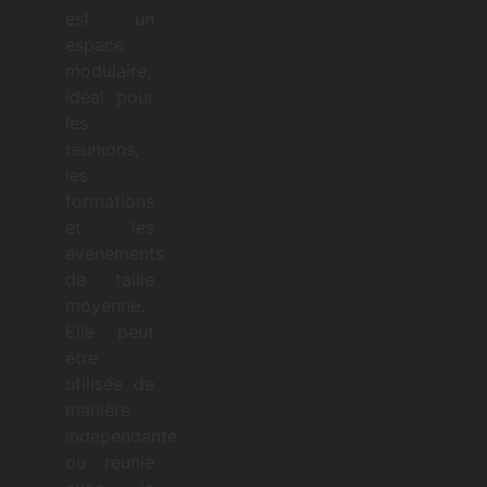
est un
espace
modulaire,
idéal pour
les
réunions,
les
formations
et les
événements
de taille
moyenne.
Elle peut
être
utilisée de
manière
indépendante
ou réunie