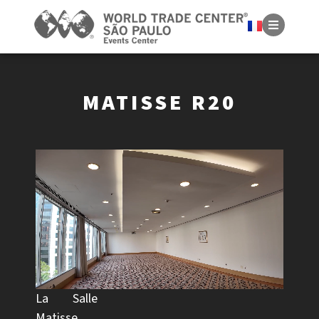
MATISSE R20
La Salle
Matisse