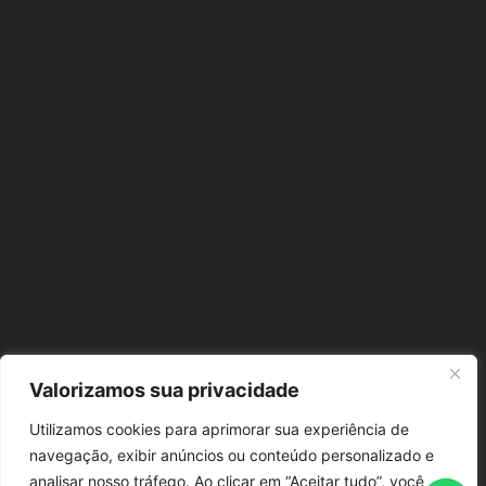
Valorizamos sua privacidade
Utilizamos cookies para aprimorar sua experiência de
navegação, exibir anúncios ou conteúdo personalizado e
analisar nosso tráfego. Ao clicar em “Aceitar tudo”, você