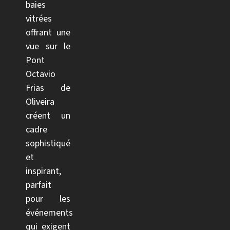
baies
vitrées
offrant une
vue sur le
Pont
Octavio
Frias de
Oliveira
créent un
cadre
sophistiqué
et
inspirant,
parfait
pour les
événements
qui exigent