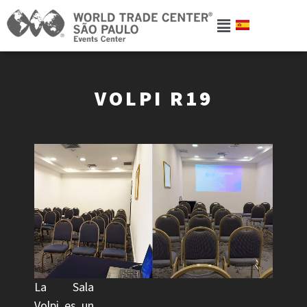
VOLPI R19
La Sala
Volpi es un