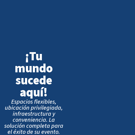
¡Tu
mundo
sucede
aquí!
Espacios flexibles,
ubicación privilegiada,
infraestructura y
conveniencia. La
solución completa para
el éxito de su evento.