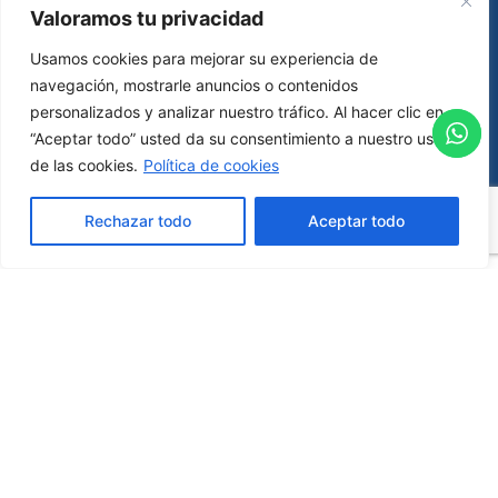
Valoramos tu privacidad
Usamos cookies para mejorar su experiencia de
navegación, mostrarle anuncios o contenidos
personalizados y analizar nuestro tráfico. Al hacer clic en
“Aceptar todo” usted da su consentimiento a nuestro uso
de las cookies.
Política de cookies
Rechazar todo
Aceptar todo
Newsletter
¡Mantente al tanto de todas las novedades y
eventos exclusivos!
Suscríbete a nuestro boletín ahora mismo.