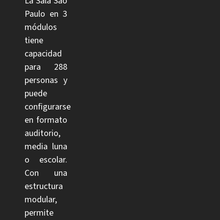
La Sala São
Paulo en 3
módulos
tiene
capacidad
para 288
personas y
puede
configurarse
en formato
auditorio,
media luna
o escolar.
Con una
estructura
modular,
permite