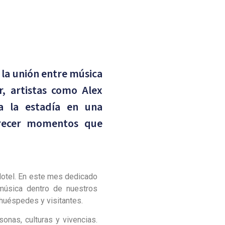
 la unión entre música
r, artistas como Alex
a la estadía en una
frecer momentos que
Hotel. En este mes dedicado
 música dentro de nuestros
huéspedes y visitantes.
nas, culturas y vivencias.