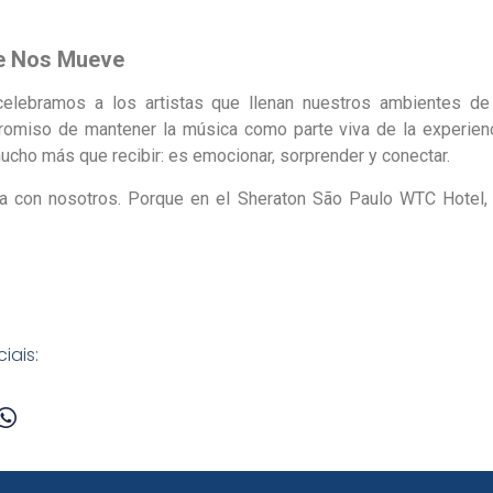
ue Nos Mueve
elebramos a los artistas que llenan nuestros ambientes de
omiso de mantener la música como parte viva de la experien
ucho más que recibir: es emocionar, sorprender y conectar.
ia con nosotros. Porque en el Sheraton São Paulo WTC Hotel, 
iais: