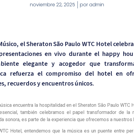
noviembre 22, 2025
por
admin
 Músico, el Sheraton São Paulo WTC Hotel celebra
presentaciones en vivo durante el happy hou
iente elegante y acogedor que transform
sica refuerza el compromiso del hotel en o
s, recuerdos y encuentros únicos.
música encuentra la hospitalidad en el Sheraton São Paulo WTC 
esencial, también celebramos el papel transformador de la
a sonora, es parte de la experiencia que ofrecemos a nuestros 
WTC Hotel, entendemos que la música es un puente entre perso