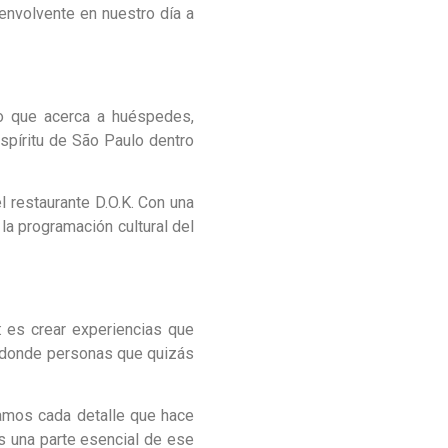
envolvente en nuestro día a
co que acerca a huéspedes,
espíritu de São Paulo dentro
l restaurante D.O.K. Con una
la programación cultural del
: es crear experiencias que
a, donde personas que quizás
oramos cada detalle que hace
es una parte esencial de ese