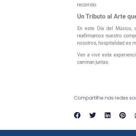
recorrido.
Un Tributo al Arte q
En este Día del Músico, c
reafirmamos nuestro compr
nosotros, hospitalidad es m
Ven a vivir esta experienc
caminan juntas.
Compartilhe nas redes soc