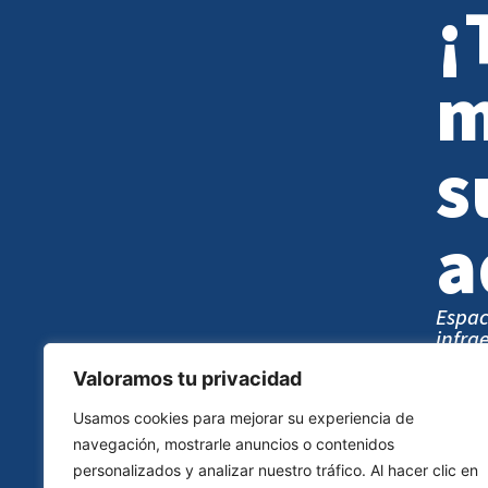
¡
m
s
a
Espac
infra
compl
Valoramos tu privacidad
SO
Usamos cookies para mejorar su experiencia de
navegación, mostrarle anuncios o contenidos
personalizados y analizar nuestro tráfico. Al hacer clic en