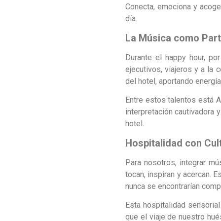
Conecta, emociona y acoge.
día.
La Música como Parte
Durante el happy hour, po
ejecutivos, viajeros y a la
del hotel, aportando energía
Entre estos talentos está A
interpretación cautivadora 
hotel.
Hospitalidad con Cul
Para nosotros, integrar mú
tocan, inspiran y acercan. 
nunca se encontrarían comp
Esta hospitalidad sensorial
que el viaje de nuestro hué