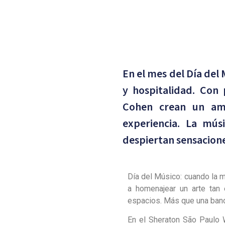
En el mes del Día del
y hospitalidad. Con 
Cohen crean un amb
experiencia. La mú
despiertan sensacione
Día del Músico: cuando la 
a homenajear un arte tan 
espacios. Más que una band
En el Sheraton São Paulo 