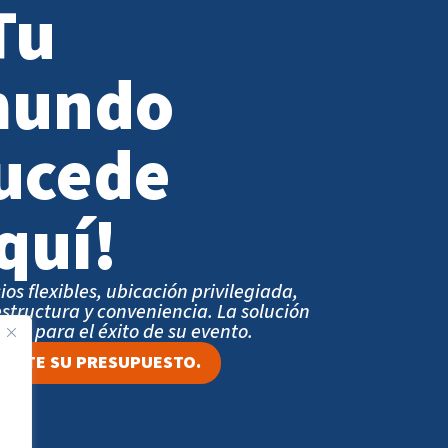
Tu
undo
ucede
quí!
ios flexibles, ubicación privilegiada,
estructura y conveniencia. La solución
eta para el éxito de su evento.
LICITE SU PRESUPUESTO.