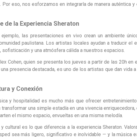
 Por eso, nos esforzamos en integrarla de manera auténtica y 
 de la Experiencia Sheraton
r ejemplo, las presentaciones en vivo crean un ambiente úni
 comunidad paulistana. Los artistas locales ayudan a traducir el 
, sofisticación y una atmósfera cálida a nuestros espacios.
lex Cohen, quien se presenta los jueves a partir de las 20h en e
y una presencia destacada, es uno de los artistas que dan vida a 
tura y Conexión
sica y hospitalidad es mucho más que ofrecer entretenimiento
Es transformar una simple estadía en una vivencia enriquecedor
arten el mismo espacio, envueltas en una misma melodía.
 y cultural es lo que diferencia a la experiencia Sheraton. Val
sped sea más ligero, significativo e inolvidable — y la música 