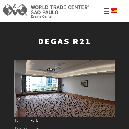
DEGAS R21
La Sala
Degas es