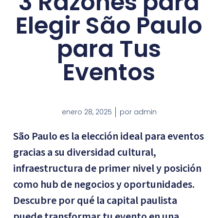
3 Razones para
Elegir São Paulo
para Tus
Eventos
enero 28, 2025
por
admin
São Paulo es la elección ideal para eventos
gracias a su diversidad cultural,
infraestructura de primer nivel y posición
como hub de negocios y oportunidades.
Descubre por qué la capital paulista
puede transformar tu evento en una