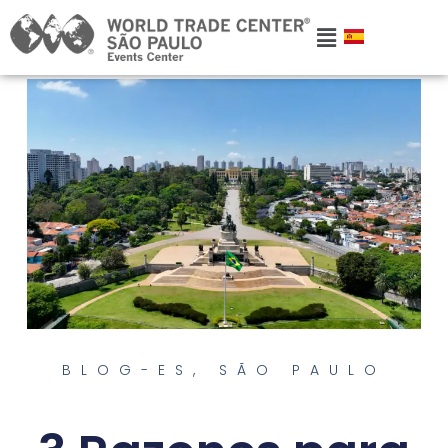
BLOG-ES
,
SÃO PAULO