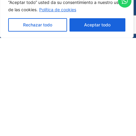
“Aceptar todo” usted da su consentimiento a nuestro uso
de las cookies.
Política de cookies
Rechazar todo
Aceptar todo
Newsletter
¡Mantente al tanto de todas las novedades y
eventos exclusivos!
Suscríbete a nuestro boletín ahora mismo.