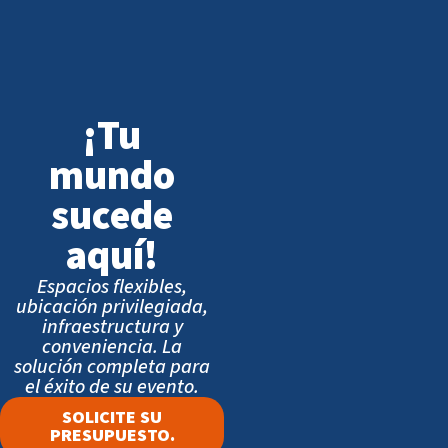
¡Tu
mundo
sucede
aquí!
Espacios flexibles,
ubicación privilegiada,
infraestructura y
conveniencia. La
solución completa para
el éxito de su evento.
SOLICITE SU
PRESUPUESTO.