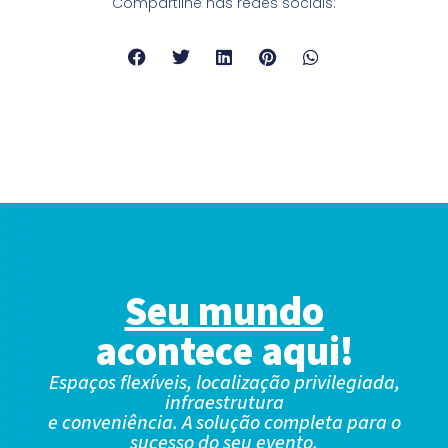
Compartilhe nas redes sociais:
Seu mundo
acontece aqui!
Espaços flexíveis, localização privilegiada,
infraestrutura
e conveniência. A solução completa para o
sucesso do seu evento.